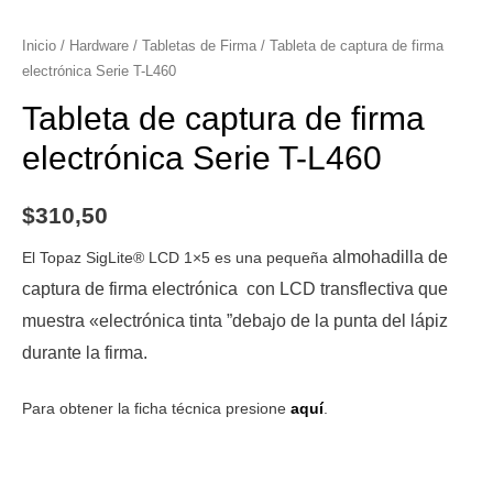
Inicio
/
Hardware
/
Tabletas de Firma
/ Tableta de captura de firma
electrónica Serie T-L460
Tableta de captura de firma
electrónica Serie T-L460
$
310,50
almohadilla de
El Topaz SigLite® LCD 1×5 es una pequeña
captura de
firma electrónica con LCD transflectiva que
muestra «electrónica tinta ”debajo de la punta del lápiz
durante la firma.
Para obtener la ficha técnica presione
aquí
.