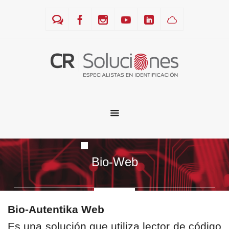
Bio-Web
Bio-Autentika Web
Es una solución que utiliza lector de código