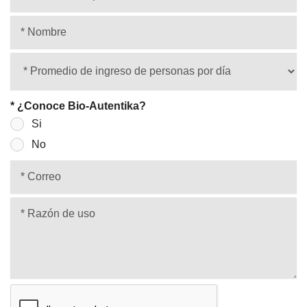
* ¿Conoce Bio-Autentika?
Si
No