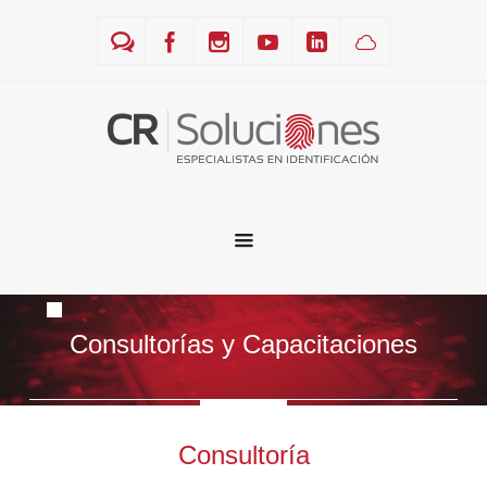
Consultorías y Capacitaciones
Consultoría