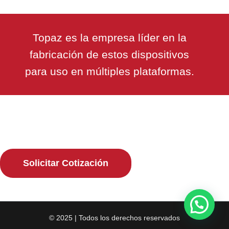
Topaz es la empresa líder en la
fabricación de estos dispositivos
para uso en múltiples plataformas.
Solicitar Cotización
© 2025 | Todos los derechos reservados