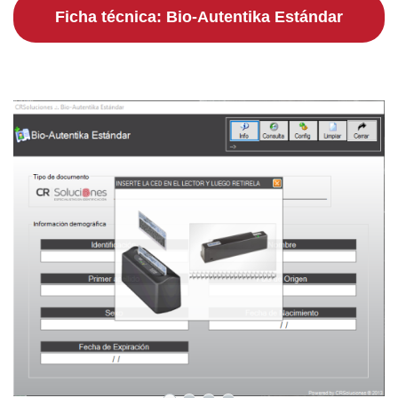
Ficha técnica: Bio-Autentika Estándar