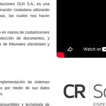
luciones GLN S.A., es una
icación ciudadana utilizando
onas, las cuales nos hacen
 en manos de costarricenses
roducción de documentos, y
 de tribunales electorales y
mplementación de sistemas
nas por medio de sus datos
s.
onsumibles y tecnología de