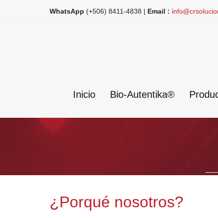
WhatsApp
(+506) 8411-4838 |
Email :
info@crsoluci
Inicio
Bio-Autentika®
Produc
¿Porqué nosotros?