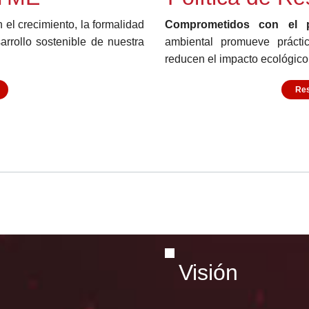
el crecimiento, la formalidad
Comprometidos con el p
arrollo sostenible de nuestra
ambiental promueve prácti
reducen el impacto ecológico
Res
Visión