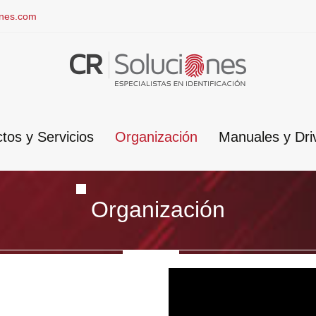
ones.com
tos y Servicios
Organización
Manuales y Dri
Organización