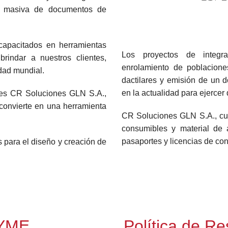
ón masiva de documentos de
apacitados en herramientas
Los proyectos de integra
rindar a nuestros clientes,
enrolamiento de poblaciones
dad mundial.
dactilares y emisión de un 
en la actualidad para ejercer 
ones CR Soluciones GLN S.A.,
 convierte en una herramienta
CR Soluciones GLN S.A., cue
consumibles y material de 
pasaportes y licencias de con
para el diseño y creación de
PYME
Política de R