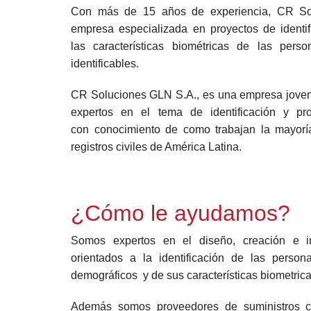
Con más de 15 años de experiencia, CR So
empresa especializada en proyectos de identif
las características biométricas de las pers
identificables.
CR Soluciones GLN S.A., es una empresa joven
expertos en el tema de identificación y p
con conocimiento de como trabajan la mayoría
registros civiles de América Latina.
¿Cómo le ayudamos?
Somos expertos en el diseño, creación e i
orientados a la identificación de las perso
demográficos y de sus características biometrica
Además somos proveedores de suministros c